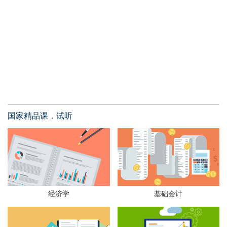
国家精品课．试听
经济学
基础会计