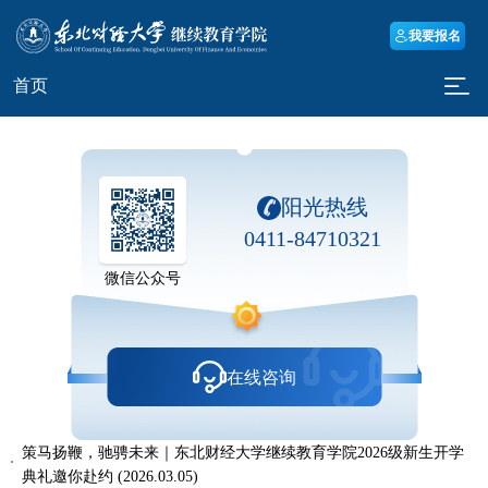
我要报名
首页
阳光热线
0411-84710321
微信公众号
在线咨询
策马扬鞭，驰骋未来｜东北财经大学继续教育学院2026级新生开学
典礼邀你赴约
(2026.03.05)