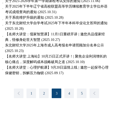
关于2025-2026学年第一学期课程考试安排的通知
(2025.11.06)
关于2025年下半年辽宁省高校联盟高等学历继续教育学士学位外语
考试成绩查询的通知
(2025.10.31)
关于系统维护升级的通知
(2025.10.28)
关于东北财经大学自学考试2025年下半年本科毕业论文答辩的通知
(2025.10.28)
【名师大讲堂：儒家智慧课】11月1日重磅开讲 | 邀您共品儒家经
典，悟修身处世大智慧
(2025.10.27)
东北财经大学2025年上海市成人高考报名申请照顾加分名单公示
(2025.10.23)
【名师大讲堂:上海站】10月25日正式开讲！| 聚焦企业利润增长的
核心痛点，深度解码成本战略破局之道
(2025.10.10)
【名师大讲堂：心理护航课】9月20日温情上线 | 邀您一起探寻心理
保健密钥，拆解压力枷锁
(2025.09.17)
1
2
3
4
5