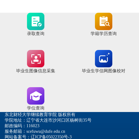
录取查询
学籍学历查询
毕业生图像信息采集
毕业生学信网图像校对
学位查询
东北财经大学继续教育学院 版权所有
学院地址：辽宁省大连市沙河口区杨树街35号
邮政编码：116023
服务邮箱：scefuwu@dufe.edu.cn
网站备案号：辽ICP备05022350号-3